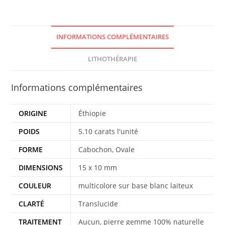
INFORMATIONS COMPLÉMENTAIRES
LITHOTHÉRAPIE
Informations complémentaires
ORIGINE
Éthiopie
POIDS
5.10 carats l'unité
FORME
Cabochon, Ovale
DIMENSIONS
15 x 10 mm
COULEUR
multicolore sur base blanc laiteux
CLARTÉ
Translucide
TRAITEMENT
Aucun, pierre gemme 100% naturelle