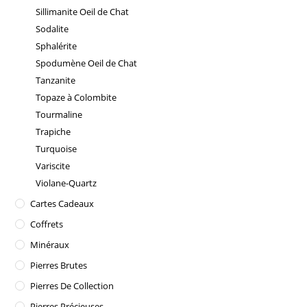
Sillimanite Oeil de Chat
Sodalite
Sphalérite
Spodumène Oeil de Chat
Tanzanite
Topaze à Colombite
Tourmaline
Trapiche
Turquoise
Variscite
Violane-Quartz
Cartes Cadeaux
Coffrets
Minéraux
Pierres Brutes
Pierres De Collection
Pierres Précieuses