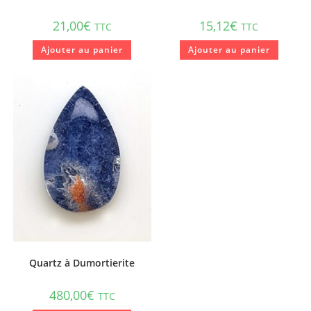
21,00
€
15,12
€
TTC
TTC
Ajouter au panier
Ajouter au panier
Quartz à Dumortierite
480,00
€
TTC