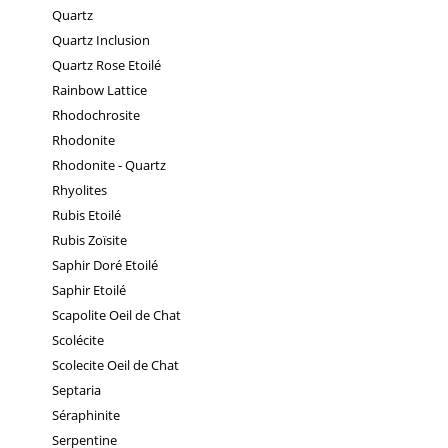
Quartz
Quartz Inclusion
Quartz Rose Etoilé
Rainbow Lattice
Rhodochrosite
Rhodonite
Rhodonite - Quartz
Rhyolites
Rubis Etoilé
Rubis Zoïsite
Saphir Doré Etoilé
Saphir Etoilé
Scapolite Oeil de Chat
Scolécite
Scolecite Oeil de Chat
Septaria
Séraphinite
Serpentine