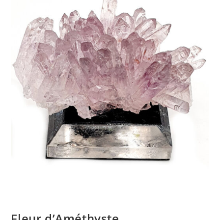
Fleur d’Améthyste