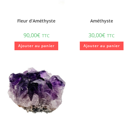
Fleur d’Améthyste
Améthyste
90,00
€
30,00
€
TTC
TTC
Ajouter au panier
Ajouter au panier