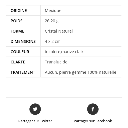
ORIGINE
Mexique
POIDS
26.20 g
FORME
Cristal Naturel
DIMENSIONS
4 x 2 cm
COULEUR
incolore,mauve clair
CLARTÉ
Translucide
TRAITEMENT
Aucun, pierre gemme 100% naturelle
Partager sur Twitter
Partager sur Facebook