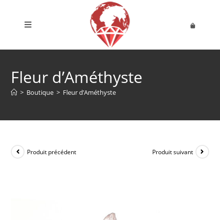
Fleur d’Améthyste
>
Boutique
>
Fleur d’Améthyste
Produit précédent
Produit suivant