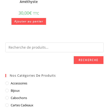
Améthyste
30,00
€
TTC
Ajouter au panier
RECHERCHE
Nos Catégories De Produits
Accessoires
Bijoux
Cabochons
Cartes Cadeaux