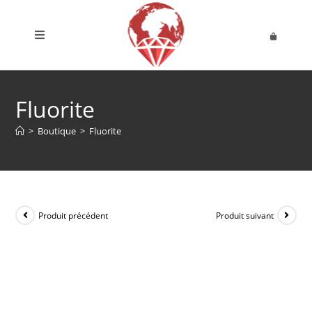
Fluorite
>
Boutique
>
Fluorite
Produit précédent
Produit suivant