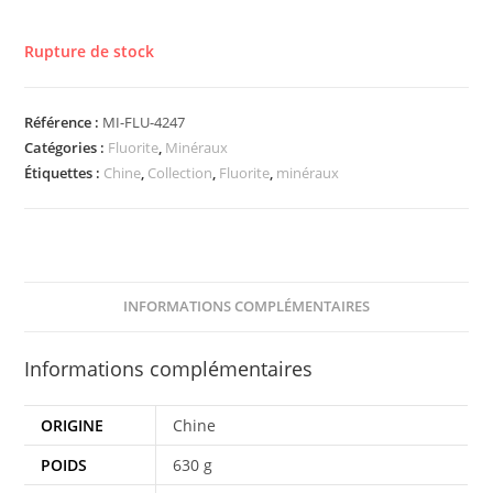
Rupture de stock
Référence :
MI-FLU-4247
Catégories :
Fluorite
,
Minéraux
Étiquettes :
Chine
,
Collection
,
Fluorite
,
minéraux
INFORMATIONS COMPLÉMENTAIRES
Informations complémentaires
ORIGINE
Chine
POIDS
630 g