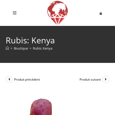
Rubis: Kenya
>
Boutique
>
Rubis: Kenya
Produit précédent
Produit suivant