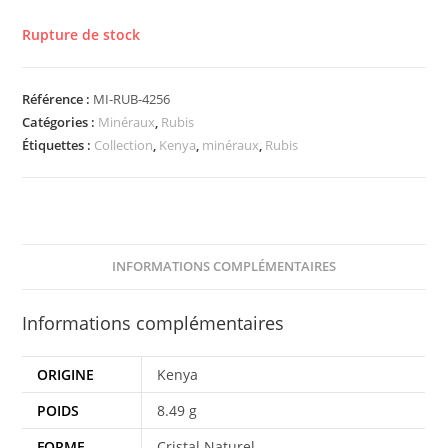
Rupture de stock
Référence :
MI-RUB-4256
Catégories :
Minéraux
,
Rubis
Étiquettes :
Collection
,
Kenya
,
minéraux
,
Rubis
INFORMATIONS COMPLÉMENTAIRES
Informations complémentaires
ORIGINE
Kenya
POIDS
8.49 g
FORME
Cristal Naturel