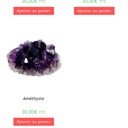
30,00
€
30,00
€
TTC
TTC
Ajouter au panier
Ajouter au panier
Améthyste
30,00
€
TTC
Ajouter au panier