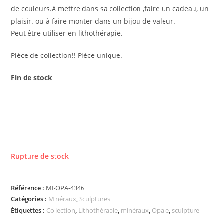
de couleurs.A mettre dans sa collection ,faire un cadeau, un
plaisir. ou à faire monter dans un bijou de valeur.
Peut être utiliser en lithothérapie.
Pièce de collection!! Pièce unique.
Fin de stock
.
Rupture de stock
Référence :
MI-OPA-4346
Catégories :
Minéraux
,
Sculptures
Étiquettes :
Collection
,
Lithothérapie
,
minéraux
,
Opale
,
sculpture