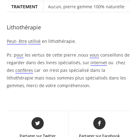
TRAITEMENT
Aucun, pierre gemme 100% naturelle
Lithothérapie
Peut- être
utilisé
en lithothérapie.
Ps: p
our
les vertus de cette pierre ,nous
vous
conseillons de
regarder dans des livres spécialisés, sur
internet
ou chez
des
confères
car on n’est pas spécialisé dans la
lithothérapie mais nous sommes plus spécialisés dans les
gemmes, merci de votre compréhension.
Partager sur Twitter
Partager sur Facebook