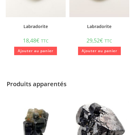
Labradorite
Labradorite
18,48
€
29,52
€
TTC
TTC
Ajouter au panier
Ajouter au panier
Produits apparentés