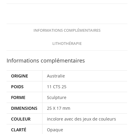
INFORMATIONS COMPLÉMENTAIRES
LITHOTHÉRAPIE
Informations complémentaires
ORIGINE
Australie
POIDS
11 CTS 25
FORME
Sculpture
DIMENSIONS
25 X 17 mm
COULEUR
incolore avec des jeux de couleurs
CLARTÉ
Opaque