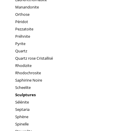
Manandonite
Orthose
Péridot
Pezzatoite
Préhnite
Pyrite
Quartz
Quartz rose Cristallisé
Rhodizite
Rhodochrosite
Saphirine Noire
Scheelite
Sculptures
Sélénite
Septaria
Sphène
Spinelle