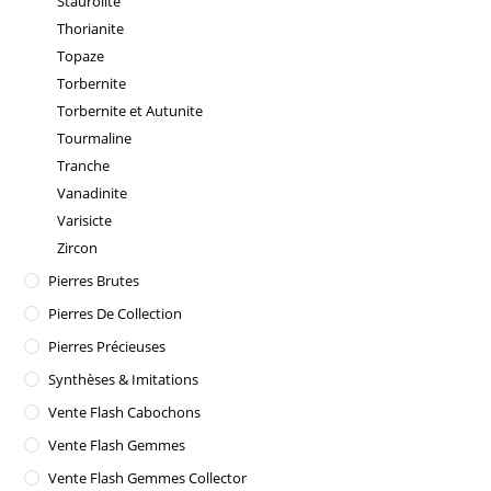
Staurolite
Thorianite
Topaze
Torbernite
Torbernite et Autunite
Tourmaline
Tranche
Vanadinite
Varisicte
Zircon
Pierres Brutes
Pierres De Collection
Pierres Précieuses
Synthèses & Imitations
Vente Flash Cabochons
Vente Flash Gemmes
Vente Flash Gemmes Collector