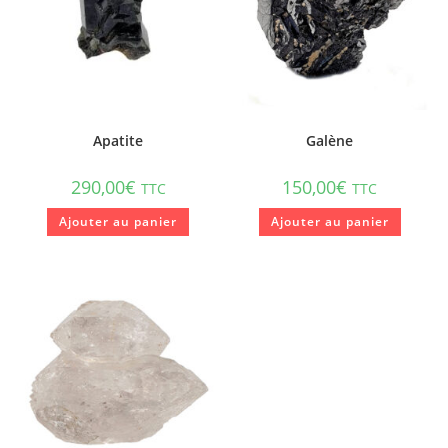
Apatite
Galène
290,00
€
150,00
€
TTC
TTC
Ajouter au panier
Ajouter au panier