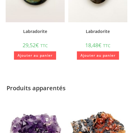
Labradorite
Labradorite
29,52
€
18,48
€
TTC
TTC
Ajouter au panier
Ajouter au panier
Produits apparentés