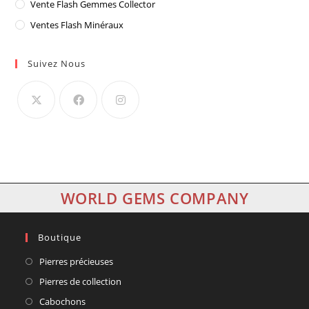
Vente Flash Gemmes Collector
Ventes Flash Minéraux
Suivez Nous
WORLD GEMS COMPANY
Boutique
Pierres précieuses
Pierres de collection
Cabochons