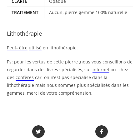
CLARTÉ
Opaque
TRAITEMENT
Aucun, pierre gemme 100% naturelle
Lithothérapie
Peut- être
utilisé
en lithothérapie.
Ps: p
our
les vertus de cette pierre ,nous
vous
conseillons de
regarder dans des livres spécialisés, sur
internet
ou chez
des
confères
car on n’est pas spécialisé dans la
lithothérapie mais nous sommes plus spécialisés dans les
gemmes, merci de votre compréhension.