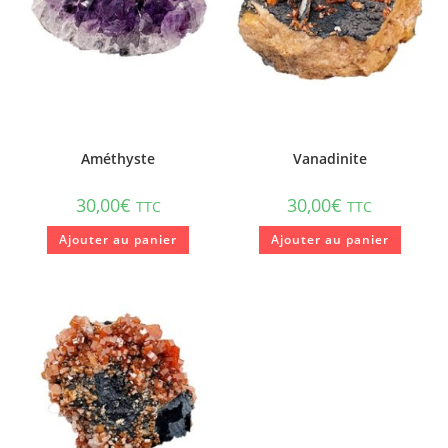
Améthyste
Vanadinite
30,00
€
30,00
€
TTC
TTC
Ajouter au panier
Ajouter au panier