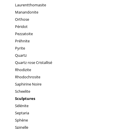
Laurentthomasite
Manandonite
Orthose
Péridot
Pezzatoite
Préhnite
Pyrite
Quartz
Quartz rose Cristallisé
Rhodizite
Rhodochrosite
Saphirine Noire
Scheelite
Sculptures
Sélénite
Septaria
Sphène
Spinelle