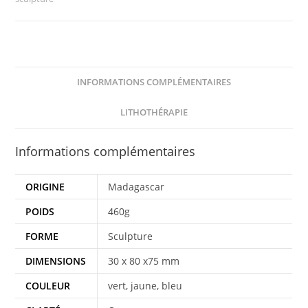
INFORMATIONS COMPLÉMENTAIRES
LITHOTHÉRAPIE
Informations complémentaires
ORIGINE
Madagascar
POIDS
460g
FORME
Sculpture
DIMENSIONS
30 x 80 x75 mm
COULEUR
vert, jaune, bleu