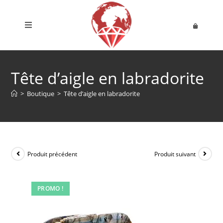
Tête d’aigle en labradorite
>
Boutique
>
Tête d’aigle en labradorite
Produit précédent
Produit suivant
PROMO !