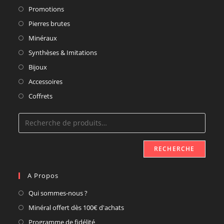
Promotions
Pierres brutes
Minéraux
Synthèses & Imitations
Bijoux
Accessoires
Coffrets
RECHERCHE
A Propos
Qui sommes-nous ?
Minéral offert dès 100€ d'achats
Programme de fidélité