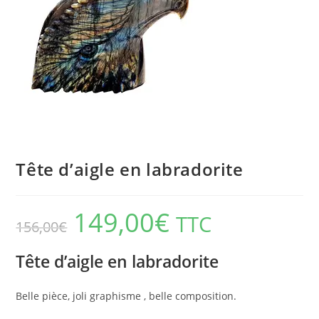
Tête d’aigle en labradorite
149,00
€
TTC
156,00
€
Tête d’aigle en labradorite
Belle pièce, joli graphisme , belle composition.