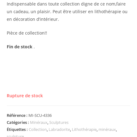
Indispensable dans toute collection digne de ce nom,faire
un cadeau, un plaisir. Peut être utiliser en lithothérapie ou
en décoration d’intérieur.
Pièce de collection!!
Fin de stock
.
Rupture de stock
Référence :
MI-SCU-4336
Catégories :
Minéraux
,
Sculptures
Étiquettes :
Collection
,
Labradorite
,
Lithothérapie
,
minéraux
,
sculpture