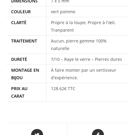
DIMENSIONS
7 x 5 mm
COULEUR
vert pomme
CLARTÉ
Propre à la loupe, Propre à l'œil,
Tranparent
TRAITEMENT
Aucun, pierre gemme 100%
naturelle
DURETÉ
7/10 – Raye le verre – Pierres dures
MONTAGE EN
À faire monter par un sertisseur
BIJOU
d'expérience.
PRIX AU
128.62€ TTC
CARAT