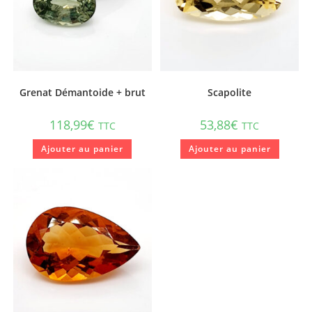
Grenat Démantoide + brut
Scapolite
118,99
€
53,88
€
TTC
TTC
Ajouter au panier
Ajouter au panier