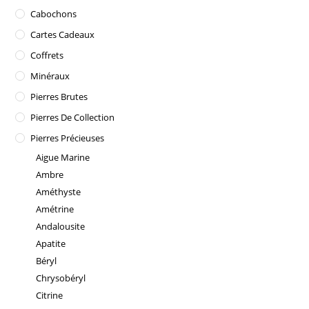
Cabochons
Cartes Cadeaux
Coffrets
Minéraux
Pierres Brutes
Pierres De Collection
Pierres Précieuses
Aigue Marine
Ambre
Améthyste
Amétrine
Andalousite
Apatite
Béryl
Chrysobéryl
Citrine