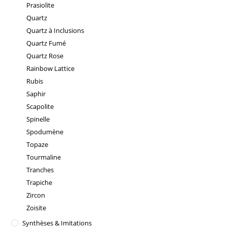
Prasiolite
Quartz
Quartz à Inclusions
Quartz Fumé
Quartz Rose
Rainbow Lattice
Rubis
Saphir
Scapolite
Spinelle
Spodumène
Topaze
Tourmaline
Tranches
Trapiche
Zircon
Zoisite
Synthèses & Imitations