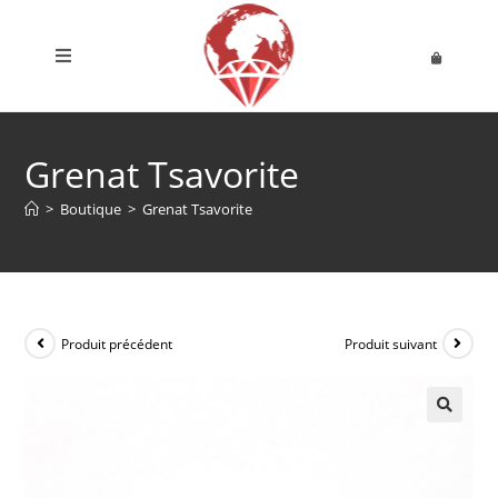
Grenat Tsavorite
>
Boutique
>
Grenat Tsavorite
Produit précédent
Produit suivant
🔍